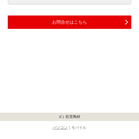
お問合せはこちら
(C) 彩里陶材
パソコン
｜モバイル