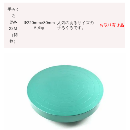
手ろく
ろ
BW-
Φ220mm×80mm
人気のあるサイズの
お取り寄せ品
6,4㎏
手ろくろです。
22M
（鋳
物）