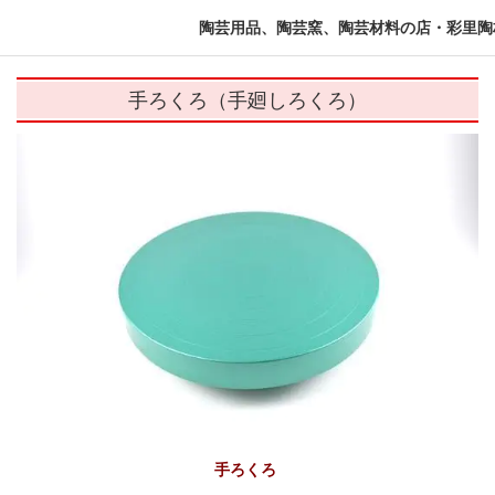
陶芸用品、陶芸窯、陶芸材料の店・彩里陶
手ろくろ（手廻しろくろ）
手ろくろ