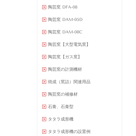
陶芸窯 DFA-08
陶芸窯 DAM-05D
陶芸窯 DAM-08C
陶芸窯【大型電気窯】
陶芸窯【ガス窯】
陶芸窯の計測機材
焼成（窯詰）関連用品
陶芸窯の補修材
石膏、石膏型
タタラ成形機
タタラ成形機の設置例