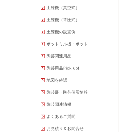
土練機（真空式）
土練機（常圧式）
土練機の設置例
ポットミル機・ポット
陶芸関連用品
陶芸用品Pick up!
地図を確認
陶芸展・陶芸個展情報
陶芸関連情報
よくあるご質問
お見積り＆お問合せ