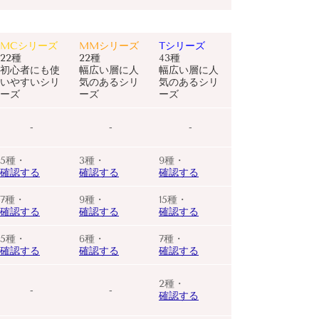
MCシリーズ
MMシリーズ
Tシリーズ
22種
22種
43種
初心者にも使
幅広い層に人
幅広い層に人
いやすいシリ
気のあるシリ
気のあるシリ
ーズ
ーズ
ーズ
‐
‐
‐
5種・
3種・
9種・
確認する
確認する
確認する
7種・
9種・
15種・
確認する
確認する
確認する
5種・
6種・
7種・
確認する
確認する
確認する
2種・
‐
‐
確認する