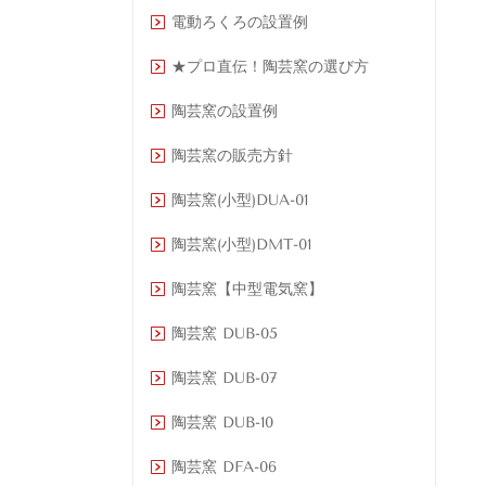
電動ろくろの設置例
★プロ直伝！陶芸窯の選び方
陶芸窯の設置例
陶芸窯の販売方針
陶芸窯(小型)DUA-01
陶芸窯(小型)DMT-01
陶芸窯【中型電気窯】
陶芸窯 DUB-05
陶芸窯 DUB-07
陶芸窯 DUB-10
陶芸窯 DFA-06