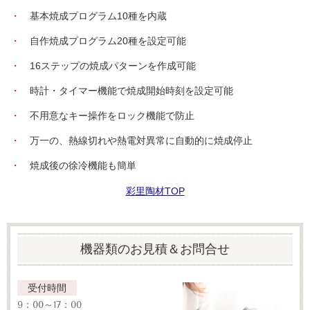
・
基本焼成プログラム10種を内蔵
・
自作焼成プログラム20種を設定可能
・
16ステップの焼成パターンを作成可能
・
時計・タイマー機能で焼成開始時刻を設定可能
・
不用意なキー操作をロック機能で防止
・
万一の、熱線切れや熱電対異常に自動的に焼成停止
・
焼成後の徐冷機能も簡単
彩里陶材TOP
機器類のお見積＆お問合せ
受付時間
9：00～17：00