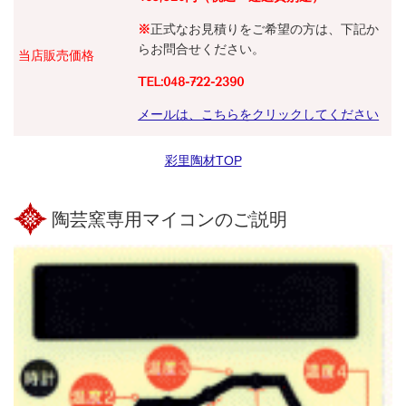
※
正式なお見積りをご希望の方は、下記か
らお問合せください。
当店販売価格
TEL:048-722-2390
メールは、こちらをクリックしてください
彩里陶材TOP
陶芸窯専用マイコンのご説明