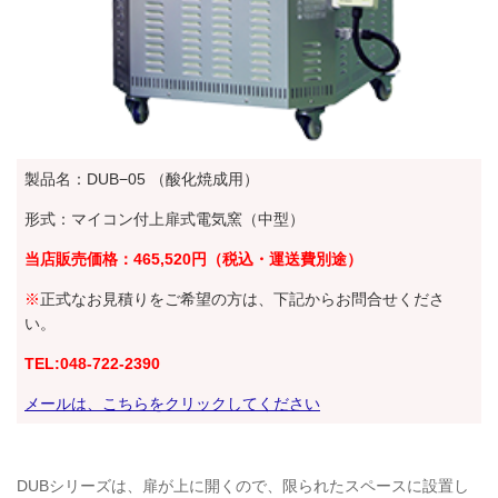
製品名：
DUB−05
（酸化焼成用）
形式：マイコン付上扉式電気窯（中型）
当店販売価格：
465,520円
（税込・運送費別途）
※
正式なお見積りをご希望の方は、下記からお問合せくださ
い。
TEL:048-722-2390
メールは、こちらをクリックしてください
DUBシリーズは、扉が上に開くので、限られたスペースに設置し