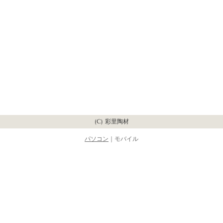
(C) 彩里陶材
パソコン
｜モバイル