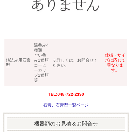
湯呑み4
種類
ぐい呑
仕様・サイ
鋳込み用石膏
み2種類
※詳しくは、お問合せく
ズに応じて
型
コーヒ
ださい。
異なりま
ーカッ
す。
プ2種類
等
TEL:048‐722‐2390
石膏、石膏型一覧ページ
機器類のお見積＆お問合せ