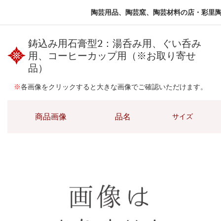
陶芸用品、陶芸窯、陶芸材料の店・彩里
鋳込み用石膏型2：湯呑み用、ぐい呑み
用、コーヒーカップ用（※お取り寄せ
品）
※
各画像をクリックすると大きな画像でご確認いただけます。
商品画像
品名
サイズ