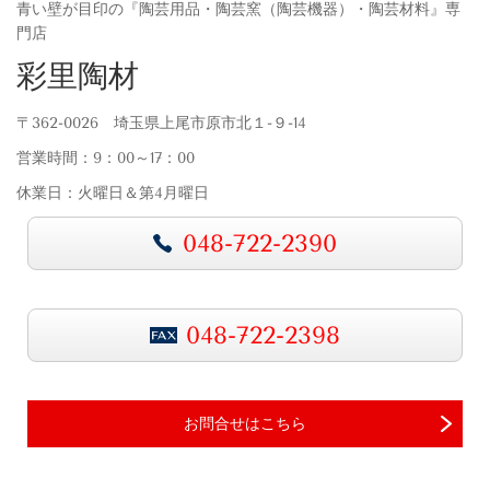
青い壁が目印の『陶芸用品・陶芸窯（陶芸機器）・陶芸材料』専
門店
彩里陶材
〒362-0026 埼玉県上尾市原市北１-９-14
営業時間：9：00～17：00
休業日：火曜日＆第4月曜日
048-722-2390
048-722-2398
お問合せはこちら