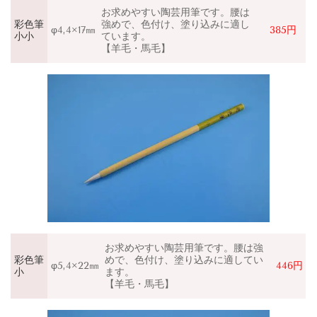
お求めやすい陶芸用筆です。腰は
彩色筆
強めで、色付け、塗り込みに適し
φ4,4×17㎜
385円
小小
ています。
【羊毛・馬毛】
お求めやすい陶芸用筆です。腰は強
彩色筆
めで、色付け、塗り込みに適してい
φ5,4×22㎜
446円
小
ます。
【羊毛・馬毛】