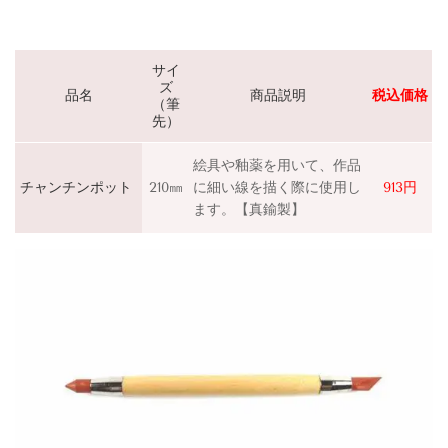
サイ
ズ
品名
商品説明
税込価格
（筆
先）
絵具や釉薬を用いて、作品
チャンチンポット
210㎜
に細い線を描く際に使用し
913円
ます。
【真鍮製】