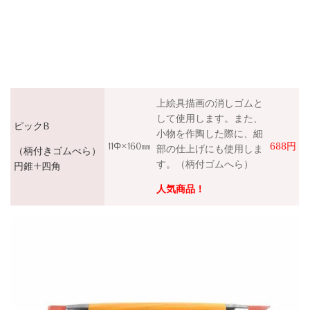
上絵具描画の消しゴムと
して使用します。また、
ピックB
小物を作陶した際に、細
11Φ×160㎜
688円
部の仕上げにも使用しま
（柄付きゴムべら）
す。（柄付ゴムへら）
円錐+四角
人気商品！