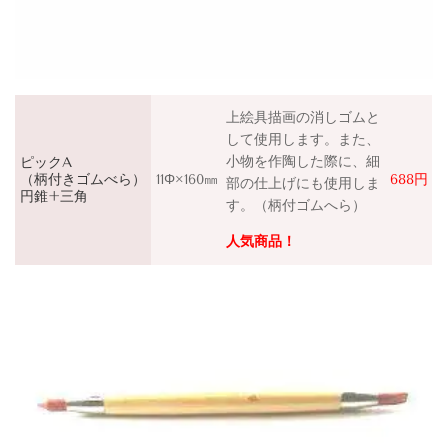
上絵具描画の消しゴムと
して使用します。また、
小物を作陶した際に、細
ピックA
（柄付きゴムべら）
11Φ×160㎜
688円
部の仕上げにも使用しま
円錐+三角
す。（柄付ゴムへら）
人気商品！