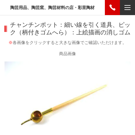
陶芸用品、陶芸窯、陶芸材料の店・彩里陶材
チャンチンポット：細い線を引く道具、ピッ
ク（柄付きゴムへら）：上絵描画の消しゴム
※
各画像をクリックすると大きな画像でご確認いただけます。
商品画像