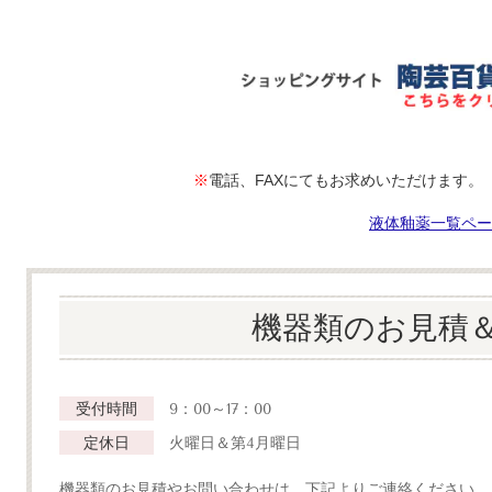
※
電話、FAXにてもお求めいただけます
液体釉薬一覧ペー
機器類のお見積
受付時間
9：00～17：00
定休日
火曜日＆第4月曜日
機器類のお見積やお問い合わせは、下記よりご連絡ください。