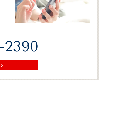
-2390
ら