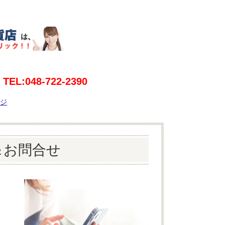
TEL:048‐722‐2390
。
ジ
＆お問合せ