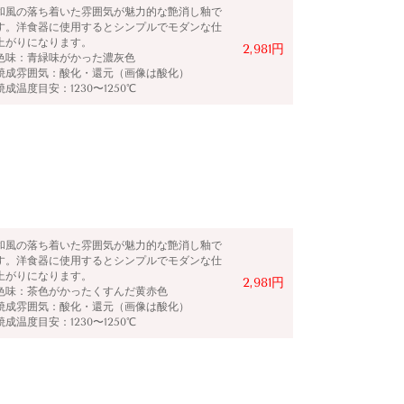
和風の落ち着いた雰囲気が魅力的な艶消し釉で
す。洋食器に使用するとシンプルでモダンな仕
上がりになります。
2,981円
色味：
青緑味がかった濃灰色
焼成雰囲気：酸化・還元（画像は酸化）
焼成温度目安：1230〜1250℃
和風の落ち着いた雰囲気が魅力的な艶消し釉で
す。洋食器に使用するとシンプルでモダンな仕
上がりになります。
2,981円
色味：
茶色がかったくすんだ黄赤色
焼成雰囲気：酸化・還元（画像は酸化）
焼成温度目安：1230〜1250℃