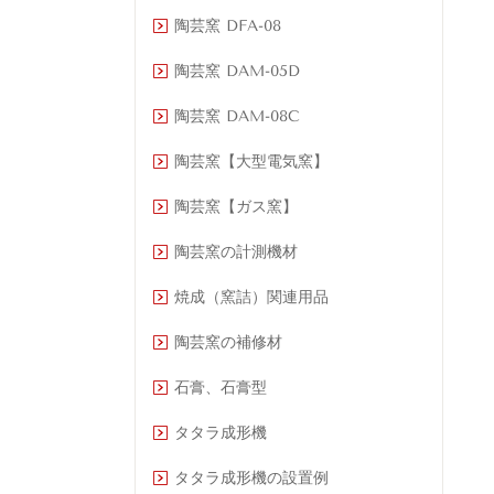
陶芸窯 DFA-08
陶芸窯 DAM-05D
陶芸窯 DAM-08C
陶芸窯【大型電気窯】
陶芸窯【ガス窯】
陶芸窯の計測機材
焼成（窯詰）関連用品
陶芸窯の補修材
石膏、石膏型
タタラ成形機
タタラ成形機の設置例