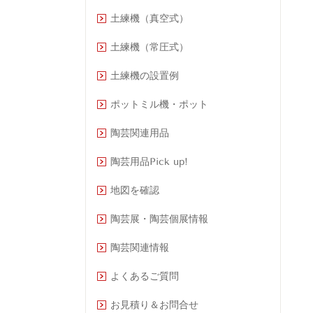
土練機（真空式）
土練機（常圧式）
土練機の設置例
ポットミル機・ポット
陶芸関連用品
陶芸用品Pick up!
地図を確認
陶芸展・陶芸個展情報
陶芸関連情報
よくあるご質問
お見積り＆お問合せ