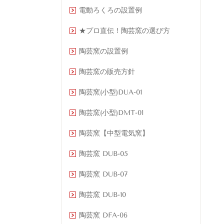
電動ろくろの設置例
★プロ直伝！陶芸窯の選び方
陶芸窯の設置例
陶芸窯の販売方針
陶芸窯(小型)DUA-01
陶芸窯(小型)DMT-01
陶芸窯【中型電気窯】
陶芸窯 DUB-05
陶芸窯 DUB-07
陶芸窯 DUB-10
陶芸窯 DFA-06